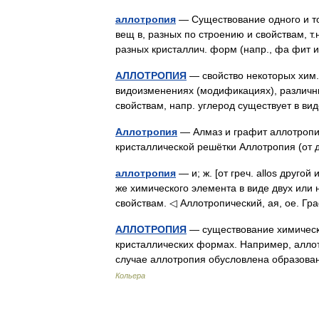
аллотропия
— Существование одного и то
вещ в, разных по строению и свойствам, т.
разных кристаллич. форм (напр., фа фит 
АЛЛОТРОПИЯ
— свойство некоторых хим.
видоизменениях (модификациях), различны
свойствам, напр. углерод существует в в
Аллотропия
— Алмаз и графит аллотропи
кристаллической решётки Аллотропия (от
аллотропия
— и; ж. [от греч. allos друго
же химического элемента в виде двух или 
свойствам. ◁ Аллотропический, ая, ое. 
АЛЛОТРОПИЯ
— существование химическ
кристаллических формах. Например, алло
случае аллотропия обусловлена образов
Кольера