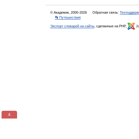
© Академик, 2000-2026
Обратная связь:
Техподдерж
👣 Путешествия
Экспорт словарей на сайты
, сделанные на PHP,
Jo
3